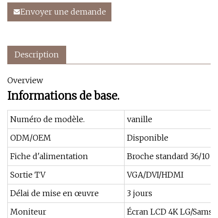
Envoyer une demande
Description
Overview
Informations de base.
Numéro de modèle.
vanille
ODM/OEM
Disponible
Fiche d'alimentation
Broche standard 36/10
Sortie TV
VGA/DVI/HDMI
Délai de mise en œuvre
3 jours
Moniteur
Écran LCD 4K LG/Sams