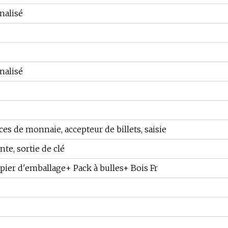
nalisé
nalisé
es de monnaie, accepteur de billets, saisie
te, sortie de clé
apier d'emballage+ Pack à bulles+ Bois Fr