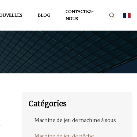
CONTACTEZ-
OUVELLES
BLOG
NOUS
Catégories
Machine de jeu de machine à sous
Machine de jeu de pêche