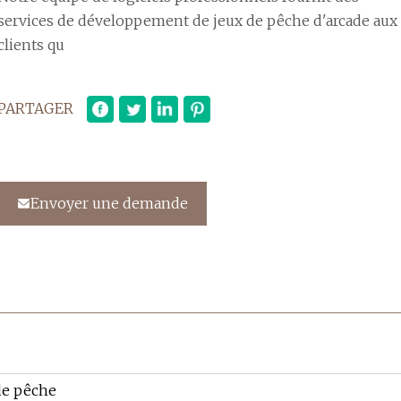
services de développement de jeux de pêche d'arcade aux
clients qu
PARTAGER
Envoyer une demande
de pêche