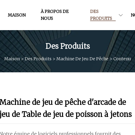
À PROPOS DE
DES
MAISON
N
NOUS
PRODUITS
Des Produits
Maison
>
Des Produits
>
Machine De Jeu De Pêche
>
Contenu
Machine de jeu de pêche d'arcade de
jeu de Table de jeu de poisson à jetons
Notre équipe de logiciels professionnels fournit des