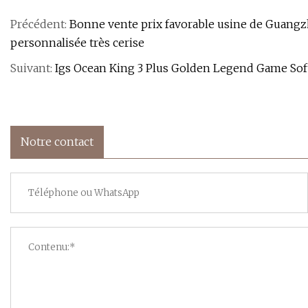
Précédent:
Bonne vente prix favorable usine de Guangz
personnalisée très cerise
Suivant:
Igs Ocean King 3 Plus Golden Legend Game Soft
Notre contact