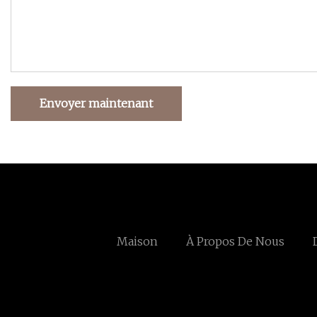
Envoyer maintenant
Maison
À Propos De Nous