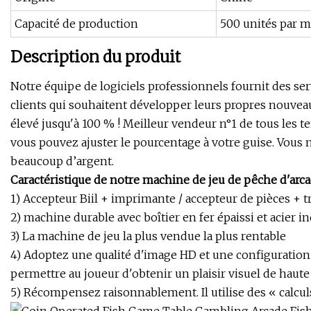
Capacité de production
500 unités par m
Description du produit
Notre équipe de logiciels professionnels fournit des s
clients qui souhaitent développer leurs propres nouvea
élevé jusqu'à 100 % ! Meilleur vendeur n°1 de tous les 
vous pouvez ajuster le pourcentage à votre guise. Vous 
beaucoup d’argent.
Caractéristique de notre machine de jeu de pêche d'arcad
1) Accepteur Biil + imprimante / accepteur de pièces + tr
2) machine durable avec boîtier en fer épaissi et acier i
3) La machine de jeu la plus vendue la plus rentable
4) Adoptez une qualité d'image HD et une configuratio
permettre au joueur d'obtenir un plaisir visuel de haute 
5) Récompensez raisonnablement. Il utilise des « calcul