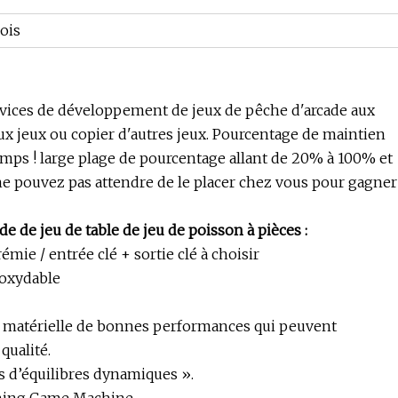
ois
ervices de développement de jeux de pêche d'arcade aux
ux jeux ou copier d'autres jeux. Pourcentage de maintien
temps ! large plage de pourcentage allant de 20% à 100% et
ne pouvez pas attendre de le placer chez vous pour gagner
e de jeu de table de jeu de poisson à pièces :
émie / entrée clé + sortie clé à choisir
noxydable
n matérielle de bonnes performances qui peuvent
qualité.
s d’équilibres dynamiques ».