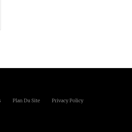
s
Plan Du Site
Privacy Policy