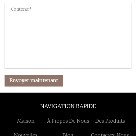
Envoyer maintenant
NAVIGATION RAPIDE
Maison
À Propos De Nous
Des Produits
Nouvelles
Blog
Contactez-Nous