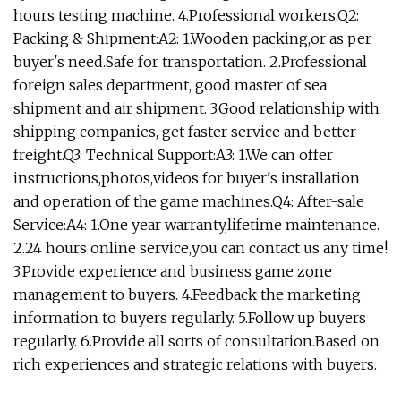
hours testing machine. 4.Professional workers.Q2:
Packing & Shipment:A2: 1.Wooden packing,or as per
buyer's need.Safe for transportation. 2.Professional
foreign sales department, good master of sea
shipment and air shipment. 3.Good relationship with
shipping companies, get faster service and better
freight.Q3: Technical Support:A3: 1.We can offer
instructions,photos,videos for buyer's installation
and operation of the game machines.Q4: After-sale
Service:A4: 1.One year warranty,lifetime maintenance.
2.24 hours online service,you can contact us any time!
3.Provide experience and business game zone
management to buyers. 4.Feedback the marketing
information to buyers regularly. 5.Follow up buyers
regularly. 6.Provide all sorts of consultation.Based on
rich experiences and strategic relations with buyers.