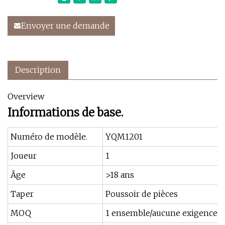
Envoyer une demande
Description
Overview
Informations de base.
Numéro de modèle.
YQM1201
Joueur
1
Âge
>18 ans
Taper
Poussoir de pièces
MOQ
1 ensemble/aucune exigence