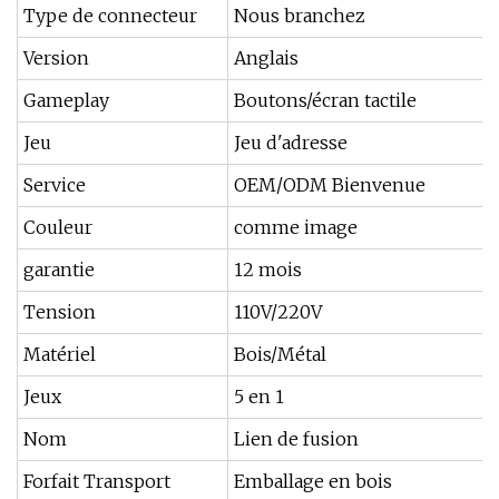
Type de connecteur
Nous branchez
Version
Anglais
Gameplay
Boutons/écran tactile
Jeu
Jeu d'adresse
Service
OEM/ODM Bienvenue
Couleur
comme image
garantie
12 mois
Tension
110V/220V
Matériel
Bois/Métal
Jeux
5 en 1
Nom
Lien de fusion
Forfait Transport
Emballage en bois