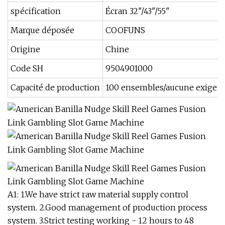
spécification
Écran 32"/43"/55"
Marque déposée
COOFUNS
Origine
Chine
Code SH
9504901000
Capacité de production
100 ensembles/aucune exigen
A1: 1.We have strict raw material supply control
system. 2.Good management of production process
system. 3.Strict testing working - 12 hours to 48