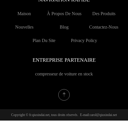
Maison
À Propos De Nous
Des Produits
Nouvelles
Blog
Contactez-Nous
Plan Du Site
Privacy Policy
ENTREPRISE PARTENAIRE
compresseur de voiture en stock
Copyright © fr.qiuxindai.net, tous droits réservés. E-mail:
carol@qiuxindai.net