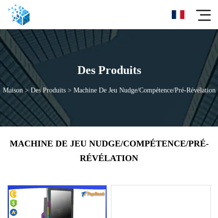
Des Produits
Maison
>
Des Produits
>
Machine De Jeu Nudge/Compétence/Pré-Révélation
MACHINE DE JEU NUDGE/COMPÉTENCE/PRÉ-
RÉVÉLATION