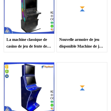
La machine classique de
Nouvelle armoire de jeu
casino de jeu de fente des
disponible Machine de jeu
Etats-Unis la verrouillent
à sous électronique Willy
le lien avec la caisse
Wonka rêveurs de rêves
d'accepteur de facture